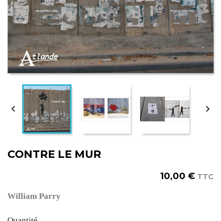


CONTRE LE MUR
10,00 €
TTC
William Parry
Quantité