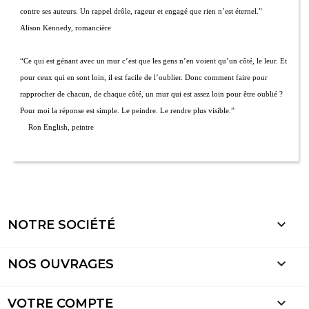
contre ses auteurs. Un rappel drôle, rageur et engagé que rien n’est éternel.”
Alison Kennedy, romancière
“Ce qui est génant avec un mur c’est que les gens n’en voient qu’un côté, le leur. Et
pour ceux qui en sont loin, il est facile de l’oublier. Donc comment faire pour
rapprocher de chacun, de chaque côté, un mur qui est assez loin pour être oublié ?
Pour moi la réponse est simple. Le peindre. Le rendre plus visible.”
Ron English, peintre

NOTRE SOCIÉTÉ

NOS OUVRAGES

VOTRE COMPTE