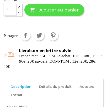

Ajouter au panier
Partager
Livraison en lettre suivie
France met. : 5€ ⭢ 24€ d'achat, 10€ ⭢ 48€, 15€ ⭢
96€, 20€ au-delà. DOM-TOM : 12€, 20€, 28€,
40€
Description
Détails du produit
Auteurs
Extrait