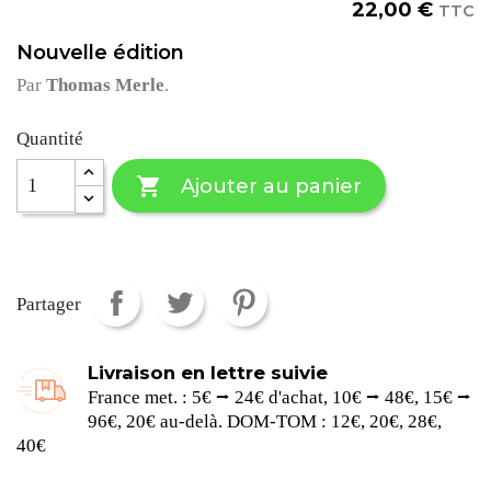
22,00 €
TTC
Nouvelle édition
Par
Thomas Merle
.
Quantité

Ajouter au panier
Partager
Livraison en lettre suivie
France met. : 5€ ⭢ 24€ d'achat, 10€ ⭢ 48€, 15€ ⭢
96€, 20€ au-delà. DOM-TOM : 12€, 20€, 28€,
40€