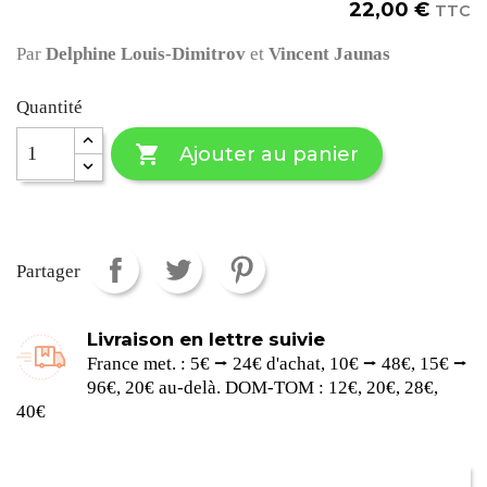
22,00 €
TTC
Par
Delphine Louis-Dimitrov
et
Vincent Jaunas
Quantité

Ajouter au panier
Partager
Livraison en lettre suivie
France met. : 5€ ⭢ 24€ d'achat, 10€ ⭢ 48€, 15€ ⭢
96€, 20€ au-delà. DOM-TOM : 12€, 20€, 28€,
40€