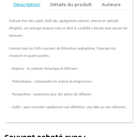
Description
Détails du produit
Auteurs
Traitant d’un des sujets 2026 des agrégations externe, interne et spéciale
d’Anglais, cet ouvrage propose
tout ce dont le candidat a besoin pour passer les
épreuves.
Comme tous les
Clefs-concours
de littérature anglophone, l’ouvrage est
structuré en quatre parties :
- Repères : le contexte historique et littéraire ;
- Thématiques : comprendre les enjeux du programme ;
- Perspectives : ouvertures pour des pistes de réflexion ;
- Outils : pour retrouver rapidement une définition, une idée ou une référence.
Souvent acheté avec :