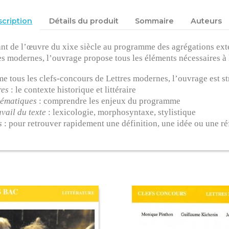
cription
Détails du produit
Sommaire
Auteurs
ant de l’œuvre du xixe siècle au programme des agrégations exter
es modernes, l’ouvrage propose tous les éléments nécessaires à l
 tous les clefs-concours de Lettres modernes, l’ouvrage est str
res
: le contexte historique et littéraire
lématiques
: comprendre les enjeux du programme
avail du texte
: lexicologie, morphosyntaxe, stylistique
s
: pour retrouver rapidement une définition, une idée ou une r