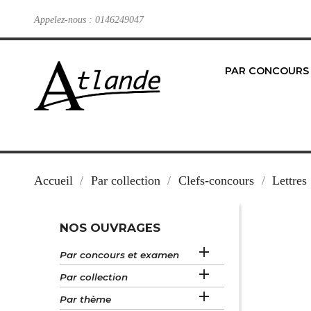
Appelez-nous :
0146249047
PAR CONCOURS
Accueil
Par collection
Clefs-concours
Lettres
NOS OUVRAGES

Par concours et examen

Par collection

Par thème