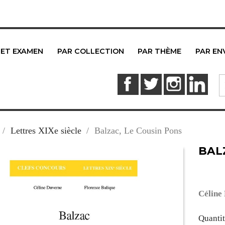
 ET EXAMEN
PAR COLLECTION
PAR THÈME
PAR EN
Facebook
Twitter
Instagram
Link
Lettres XIXe siècle
Balzac, Le Cousin Pons
BAL
Céline
Quanti