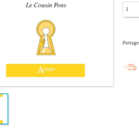
Partage