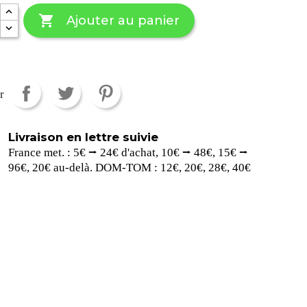

Ajouter au panier
r
Livraison en lettre suivie
France met. : 5€ ⭢ 24€ d'achat, 10€ ⭢ 48€, 15€ ⭢
96€, 20€ au-delà. DOM-TOM : 12€, 20€, 28€, 40€