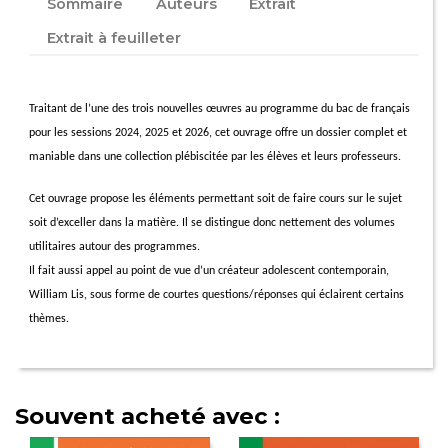
Sommaire
Auteurs
Extrait
Extrait à feuilleter
Traitant de l’une des trois nouvelles œuvres au programme du bac de français
pour les sessions 2024, 2025 et 2026, cet ouvrage offre un dossier complet et
maniable dans une collection plébiscitée par les élèves et leurs professeurs.
Cet ouvrage propose les éléments permettant soit de faire cours sur le sujet
soit d’exceller dans la matière. Il se distingue donc nettement des volumes
utilitaires autour des programmes.
Il fait aussi appel au point de vue d’un créateur adolescent contemporain,
William Lis, sous forme de courtes questions/réponses qui éclairent certains
thèmes.
Souvent acheté avec :