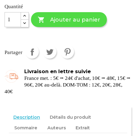
Quantité

Ajouter au panier
Partager
Livraison en lettre suivie
France met. : 5€ ⭢ 24€ d'achat, 10€ ⭢ 48€, 15€ ⭢
96€, 20€ au-delà. DOM-TOM : 12€, 20€, 28€,
40€
Description
Détails du produit
Sommaire
Auteurs
Extrait