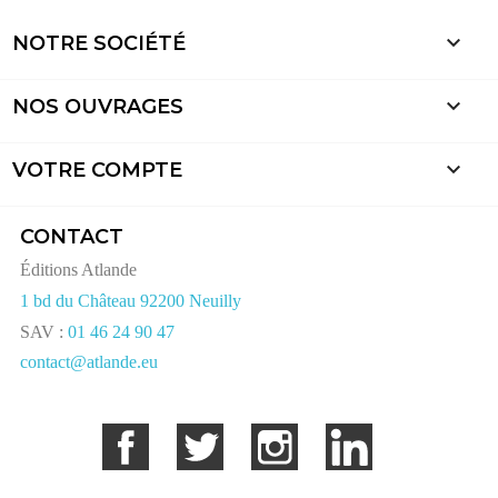

NOTRE SOCIÉTÉ

NOS OUVRAGES

VOTRE COMPTE
CONTACT
Éditions Atlande
1 bd du Château 92200 Neuilly
SAV :
01 46 24 90 47
contact@atlande.eu
Facebook
Twitter
Instagram
LinkedIn