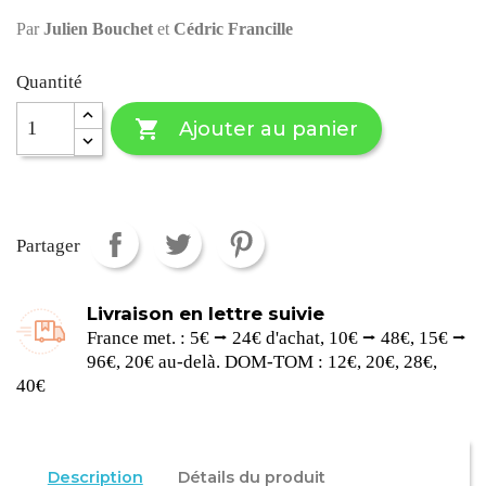
Par
Julien Bouchet
et
Cédric Francille
Quantité

Ajouter au panier
Partager
Livraison en lettre suivie
France met. : 5€ ⭢ 24€ d'achat, 10€ ⭢ 48€, 15€ ⭢
96€, 20€ au-delà. DOM-TOM : 12€, 20€, 28€,
40€
Description
Détails du produit