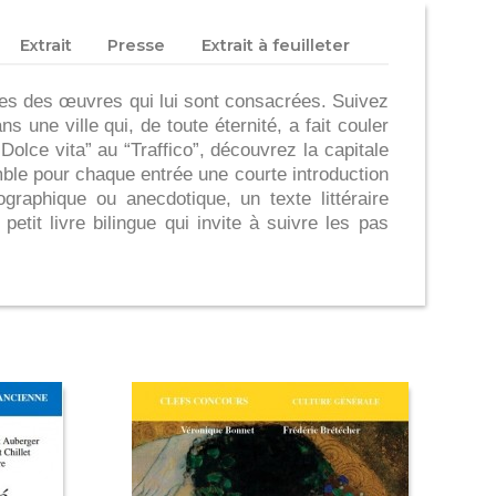
Extrait
Presse
Extrait à feuilleter
pages des œuvres qui lui sont consacrées. Suivez
une ville qui, de toute éternité, a fait couler
“Dolce vita” au “Traffico”, découvrez la capitale
ble pour chaque entrée une courte introduction
ographique ou anecdotique, un texte littéraire
petit livre bilingue qui invite à suivre les pas