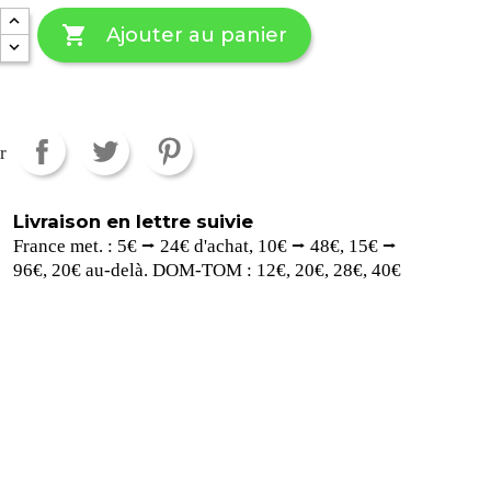

Ajouter au panier
r
Livraison en lettre suivie
France met. : 5€ ⭢ 24€ d'achat, 10€ ⭢ 48€, 15€ ⭢
96€, 20€ au-delà. DOM-TOM : 12€, 20€, 28€, 40€