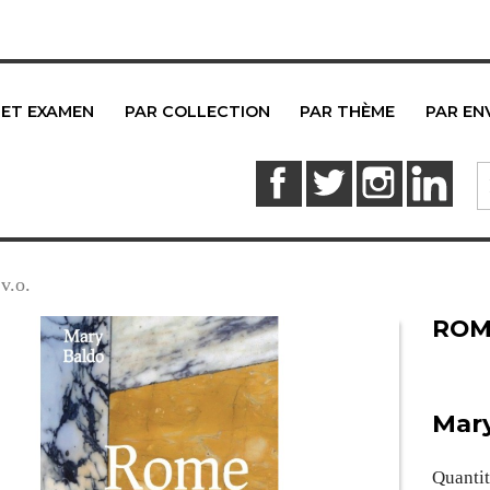
 ET EXAMEN
PAR COLLECTION
PAR THÈME
PAR EN
Facebook
Twitter
Instagram
Link
v.o.
ROME
Mar
Quanti