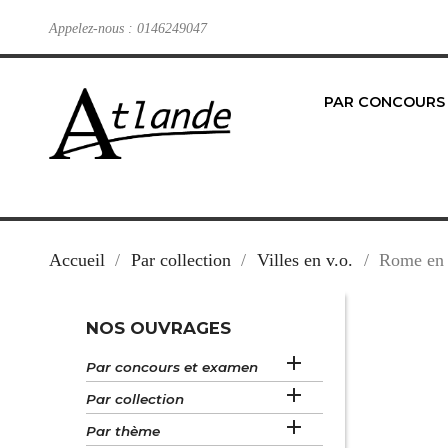
Appelez-nous :
0146249047
PAR CONCOURS
Accueil
Par collection
Villes en v.o.
Rome en 
NOS OUVRAGES

Par concours et examen

Par collection

Par thème