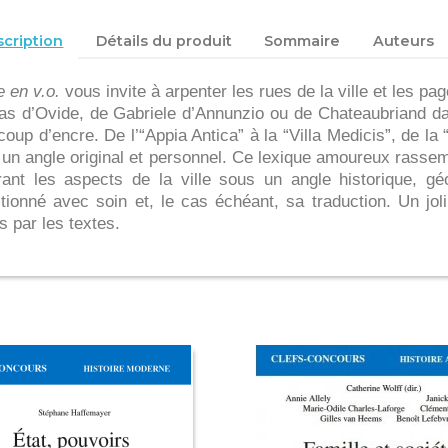
cription
Détails du produit
Sommaire
Auteurs
e
en v.o.
vous invite à arpenter les rues de la ville et les 
as d’Ovide, de Gabriele d’Annunzio ou de Chateaubriand dans 
oup d’encre. De l’“Appia Antica” à la “Villa Medicis”, de la 
un angle original et personnel. Ce lexique amoureux rassem
rant les aspects de la ville sous un angle historique, gé
tionné avec soin et, le cas échéant, sa traduction. Un joli 
s par les textes.