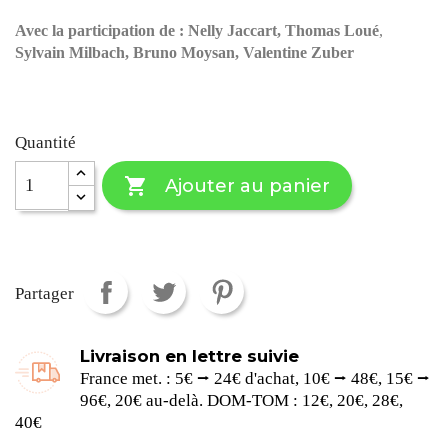
Avec la participation de :
Nelly Jaccart
, Thomas Loué
,
Sylvain Milbach, Bruno Moysan,
Valentine Zuber
Quantité

Ajouter au panier
Partager
Livraison en lettre suivie
France met. : 5€ ⭢ 24€ d'achat, 10€ ⭢ 48€, 15€ ⭢
96€, 20€ au-delà. DOM-TOM : 12€, 20€, 28€,
40€