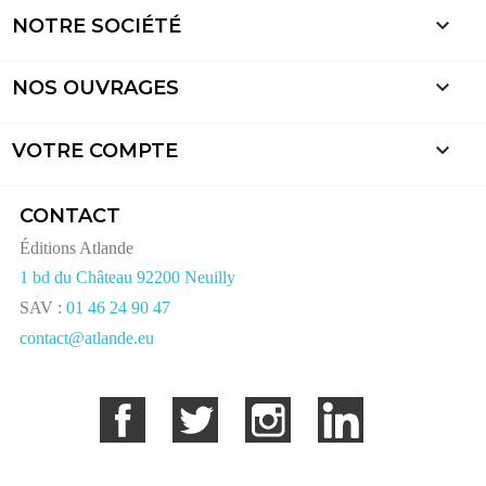

NOTRE SOCIÉTÉ

NOS OUVRAGES

VOTRE COMPTE
CONTACT
Éditions Atlande
1 bd du Château 92200 Neuilly
SAV :
01 46 24 90 47
contact@atlande.eu
Facebook
Twitter
Instagram
LinkedIn