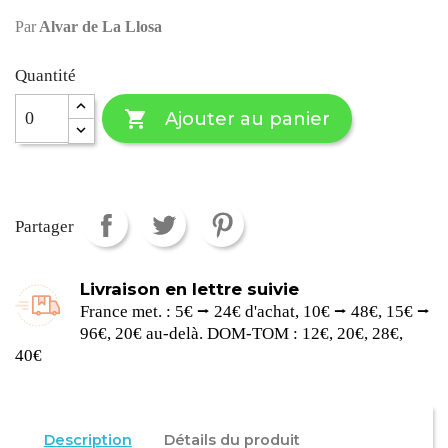
Par
Alvar de La Llosa
Quantité

Ajouter au panier
Partager
Livraison en lettre suivie
France met. : 5€ ⭢ 24€ d'achat, 10€ ⭢ 48€, 15€ ⭢
96€, 20€ au-delà. DOM-TOM : 12€, 20€, 28€,
40€
Description
Détails du produit