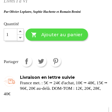
Livres I à VI
Par Olivier Leplatre, Sophie Hachette et Romain Benini
Quantité

Ajouter au panier
Partager
Livraison en lettre suivie
France met. : 5€ ⭢ 24€ d'achat, 10€ ⭢ 48€, 15€ ⭢
96€, 20€ au-delà. DOM-TOM : 12€, 20€, 28€,
40€