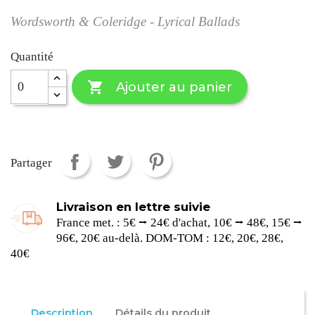
Wordsworth & Coleridge - Lyrical Ballads
Quantité

Ajouter au panier
Partager
Livraison en lettre suivie
France met. : 5€ ⭢ 24€ d'achat, 10€ ⭢ 48€, 15€ ⭢
96€, 20€ au-delà. DOM-TOM : 12€, 20€, 28€,
40€
Description
Détails du produit