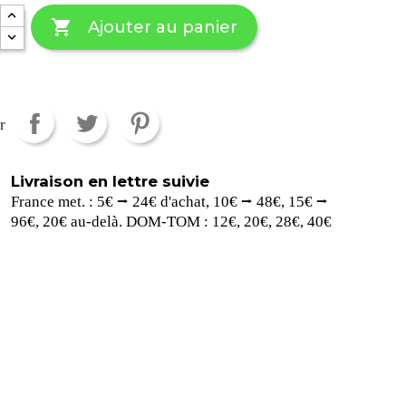

Ajouter au panier
r
Livraison en lettre suivie
France met. : 5€ ⭢ 24€ d'achat, 10€ ⭢ 48€, 15€ ⭢
96€, 20€ au-delà. DOM-TOM : 12€, 20€, 28€, 40€