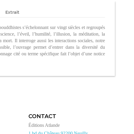
Extrait
ouddhistes s’échelonnant sur vingt siècles et regroupés
ence, l’éveil, l’humilité, l’illusion, la méditation, la
 mort. Il interroge aussi les interactions sociales, notre
ible, l’ouvrage permet d’entrer dans la diversité du
nage cité ou terme spécifique fait l’objet d’une notice
CONTACT
Éditions Atlande
1 bd du Château 92200 Neuilly