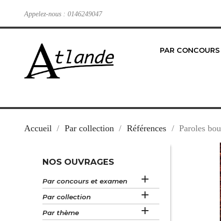
Appelez-nous :
0146249047
PAR CONCOURS
Accueil
Par collection
Références
Paroles bou
NOS OUVRAGES

Par concours et examen

Par collection

Par thème