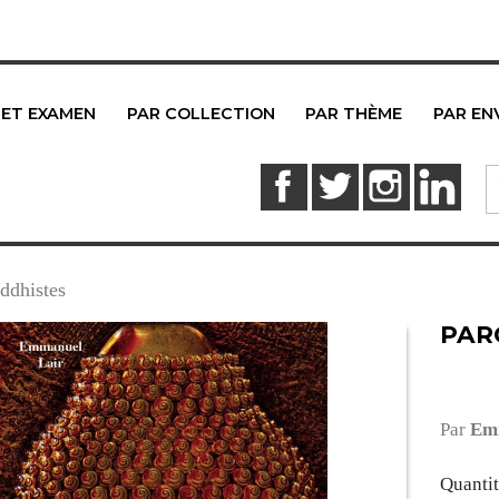
 ET EXAMEN
PAR COLLECTION
PAR THÈME
PAR EN
Facebook
Twitter
Instagram
Link
ddhistes
PAR
Par
Emm
Quanti