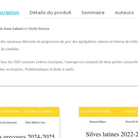
cription
Détails du produit
Sommaire
Auteurs
ie Anne Sabiani
et
Cécile Durvye
 des nouveaux éléments du programme de grec des agrégations externe et interne de Lettres 
e du candidat.
tous les
Clefs-concours
Lettres classiques, l’ouvrage est composé de deux parties consacr
sées en
Repères, Problématiques
et
Boîte à outils.