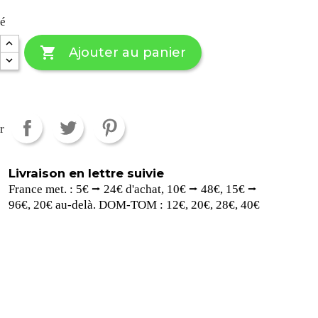
té

Ajouter au panier
r
Livraison en lettre suivie
France met. : 5€ ⭢ 24€ d'achat, 10€ ⭢ 48€, 15€ ⭢
96€, 20€ au-delà. DOM-TOM : 12€, 20€, 28€, 40€