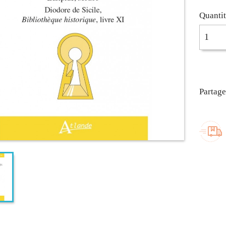
Quanti
Partage