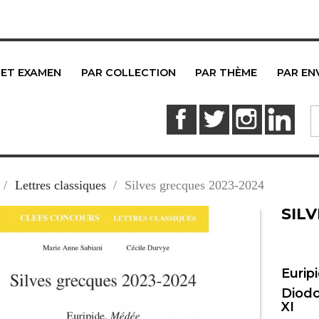
 ET EXAMEN
PAR COLLECTION
PAR THÈME
PAR EN
Facebook
Twitter
Instagram
Link
Lettres classiques
Silves grecques 2023-2024
SIL
Eurip
Diodo
XI