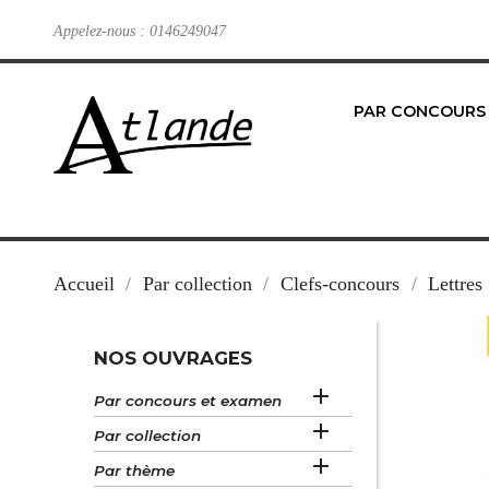
Appelez-nous :
0146249047
PAR CONCOURS
Accueil
Par collection
Clefs-concours
Lettres
NOS OUVRAGES

Par concours et examen

Par collection

Par thème