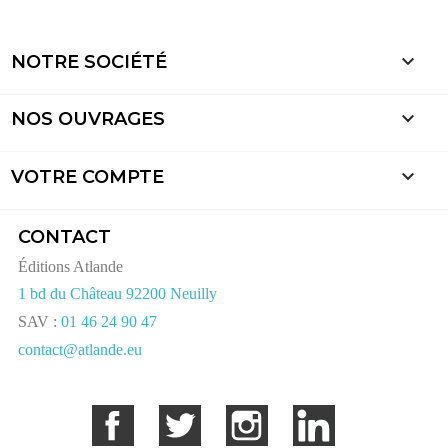

NOTRE SOCIÉTÉ

NOS OUVRAGES

VOTRE COMPTE
CONTACT
Éditions Atlande
1 bd du Château 92200 Neuilly
SAV :
01 46 24 90 47
contact@atlande.eu
Facebook
Twitter
Instagram
LinkedIn