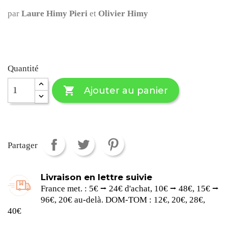
par
Laure Himy Pieri
et
Olivier Himy
Quantité

Ajouter au panier
Partager
Livraison en lettre suivie
France met. : 5€ ⭢ 24€ d'achat, 10€ ⭢ 48€, 15€ ⭢
96€, 20€ au-delà. DOM-TOM : 12€, 20€, 28€,
40€