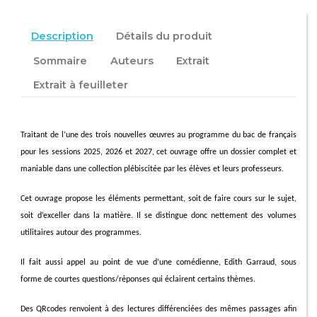
Description
Détails du produit
Sommaire
Auteurs
Extrait
Extrait à feuilleter
Traitant de l’une des trois nouvelles œuvres au programme du bac de français
pour les sessions 2025, 2026 et 2027, cet ouvrage offre un dossier complet et
maniable dans une collection plébiscitée par les élèves et leurs professeurs.
Cet ouvrage propose les éléments permettant, soit de faire cours sur le sujet,
soit d’exceller dans la matière. Il se distingue donc nettement des volumes
utilitaires autour des programmes.
Il fait aussi appel au point de vue d’une comédienne, Edith Garraud, sous
forme de courtes questions/réponses qui éclairent certains thèmes.
Des QRcodes renvoient à des lectures différenciées des mêmes passages afin