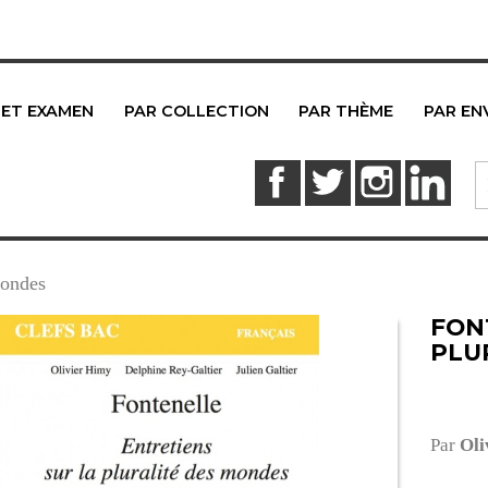
 ET EXAMEN
PAR COLLECTION
PAR THÈME
PAR EN
Facebook
Twitter
Instagram
Link
mondes
FON
PLU
Par
Oli