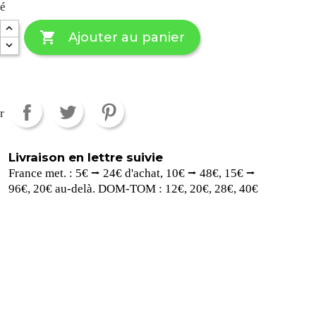
té

Ajouter au panier
r
Livraison en lettre suivie
France met. : 5€ ⭢ 24€ d'achat, 10€ ⭢ 48€, 15€ ⭢
96€, 20€ au-delà. DOM-TOM : 12€, 20€, 28€, 40€