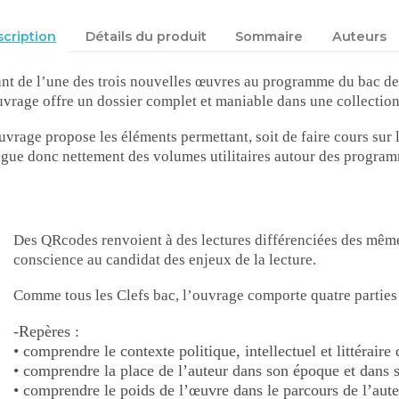
cription
Détails du produit
Sommaire
Auteurs
ant de l’une des trois nouvelles œuvres au programme du bac de
uvrage offre un dossier complet et maniable dans une collection 
uvrage propose les éléments permettant, soit de faire cours sur le
ngue donc nettement des volumes utilitaires autour des progra
Des QRcodes renvoient à des lectures différenciées des même
conscience au candidat des enjeux de la lecture.
Comme tous les Clefs bac, l’ouvrage comporte quatre parties 
-Repères :
• comprendre le contexte politique, intellectuel et littéraire
• comprendre la place de l’auteur dans son époque et dans sa
• comprendre le poids de l’œuvre dans le parcours de l’auteu