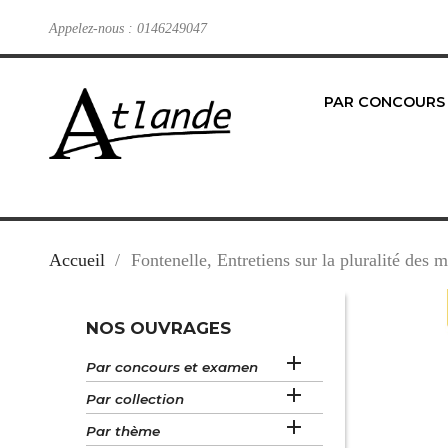
Appelez-nous :
0146249047
PAR CONCOURS
Accueil
Fontenelle, Entretiens sur la pluralité des 
NOS OUVRAGES

Par concours et examen

Par collection

Par thème