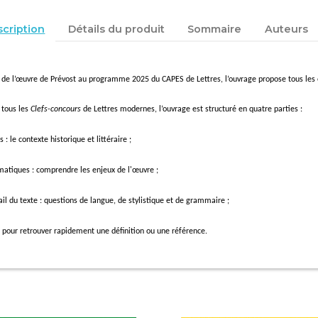
cription
Détails du produit
Sommaire
Auteurs
t de l’œuvre de Prévost au programme 2025
du CAPES
de Lettres, l’ouvrage propose tous les
tous les
Clefs-concours
de Lettres modernes, l’ouvrage est structuré en quatre parties :
 : le contexte historique et littéraire ;
matiques : comprendre les enjeux de l'œuvre ;
ail du texte : questions de langue, de stylistique et de grammaire ;
: pour retrouver rapidement une définition ou une référence.