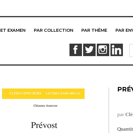
 ET EXAMEN
PAR COLLECTION
PAR THÈME
PAR EN
Facebook
Twitter
Instagram
Link
PRÉ
par
Clé
Quanti