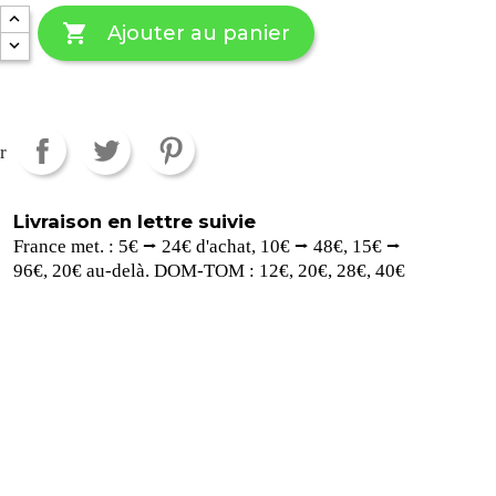

Ajouter au panier
r
Livraison en lettre suivie
France met. : 5€ ⭢ 24€ d'achat, 10€ ⭢ 48€, 15€ ⭢
96€, 20€ au-delà. DOM-TOM : 12€, 20€, 28€, 40€