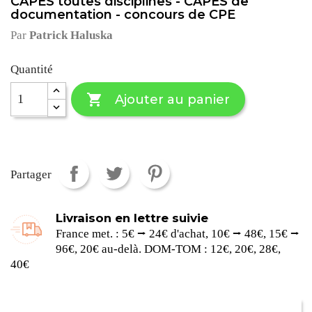
CAPES toutes disciplines - CAPES de
documentation - concours de CPE
Par
Patrick Haluska
Quantité

Ajouter au panier
Partager
Livraison en lettre suivie
France met. : 5€ ⭢ 24€ d'achat, 10€ ⭢ 48€, 15€ ⭢
96€, 20€ au-delà. DOM-TOM : 12€, 20€, 28€,
40€