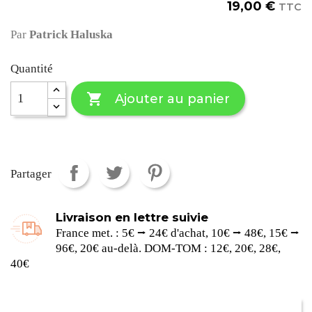
19,00 €
TTC
Par
Patrick Haluska
Quantité

Ajouter au panier
Partager
Livraison en lettre suivie
France met. : 5€ ⭢ 24€ d'achat, 10€ ⭢ 48€, 15€ ⭢
96€, 20€ au-delà. DOM-TOM : 12€, 20€, 28€,
40€