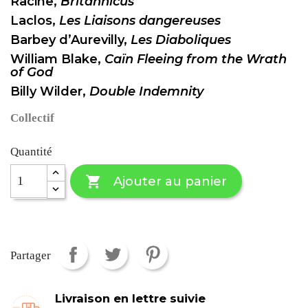
Racine,
Britannicus
Laclos,
Les Liaisons dangereuses
Barbey d’Aurevilly,
Les Diaboliques
William Blake,
Caïn Fleeing from the Wrath
of God
Billy Wilder,
Double Indemnity
Collectif
Quantité

Ajouter au panier
Partager
Livraison en lettre suivie