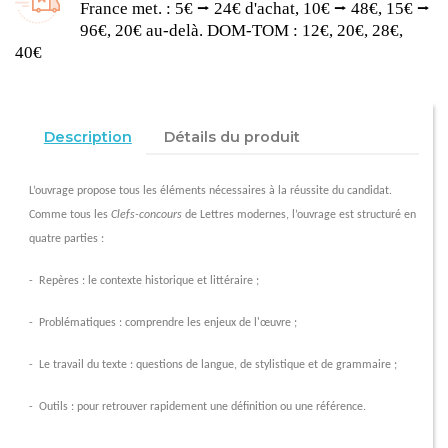
France met. : 5€ ⭢ 24€ d'achat, 10€ ⭢ 48€, 15€ ⭢
96€, 20€ au-delà. DOM-TOM : 12€, 20€, 28€,
40€
Description
Détails du produit
L’ouvrage
propose tous les éléments nécessaires à la réussite du candidat.
Comme tous les
Clefs-concours
de Lettres modernes,
l’ouvrage
est structuré en
quatre parties :
- Repères : le contexte historique et littéraire ;
- Problématiques : comprendre les enjeux de
l'œuvre
;
- Le travail du texte : questions de langue, de stylistique et de grammaire ;
- Outils : pour retrouver rapidement une définition ou une référence.