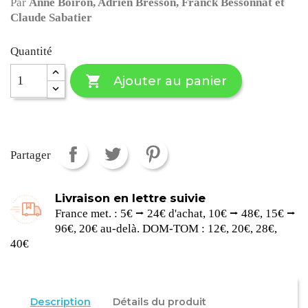
Par
Anne Boiron, Adrien Bresson, Franck Bessonnat et
Claude Sabatier
Quantité

Ajouter au panier
Partager
Livraison en lettre suivie
France met. : 5€ ⭢ 24€ d'achat, 10€ ⭢ 48€, 15€ ⭢
96€, 20€ au-delà. DOM-TOM : 12€, 20€, 28€,
40€
Description
Détails du produit