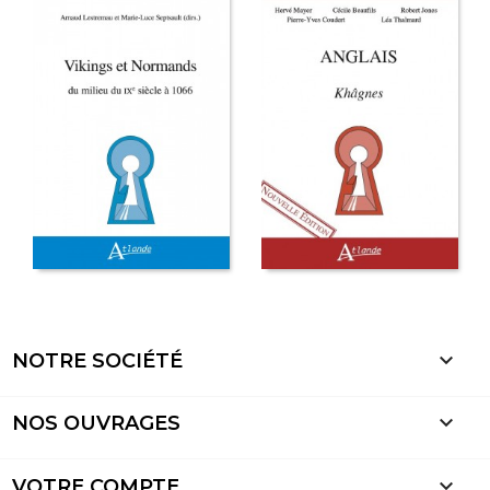

NOTRE SOCIÉTÉ

NOS OUVRAGES

VOTRE COMPTE