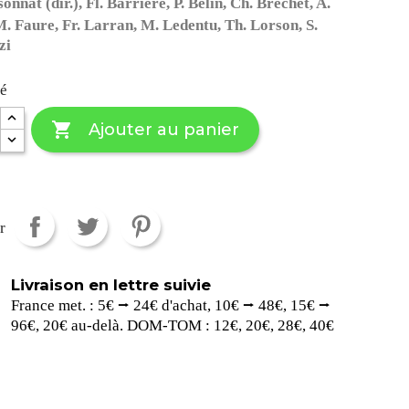
sonnat (dir.),
Fl. Barrière, P. Belin, Ch. Bréchet, A.
. Faure, Fr. Larran, M. Ledentu, Th. Lorson, S.
zi
té

Ajouter au panier
r
Livraison en lettre suivie
France met. : 5€ ⭢ 24€ d'achat, 10€ ⭢ 48€, 15€ ⭢
96€, 20€ au-delà. DOM-TOM : 12€, 20€, 28€, 40€