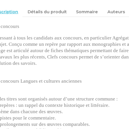
cription
Détails du produit
Sommaire
Auteurs
 concours
essant à tous les candidats aux concours, en particulier Agréga
ujet. Conçu comme un repère par rapport aux monographies et a
ge est articulé autour de fiches thématiques permettant de faire
ravaux les plus récents, Clefs concours permet de s’orienter dan
lution des savoirs.
 concours Langues et cultures anciennes
les titres sont organisés autour d’une structure commune :
 repères : un rappel du contexte historique et littéraire.
thème dans chacune des œuvres.
 pistes pour le commentaire.
 prolongements sur des œuvres comparables.