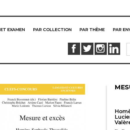
 ET EXAMEN
PAR COLLECTION
PAR THÈME
PAR EN
Facebook
Twitter
Instagram
Link
MES
Homèr
Lucie
Valèr