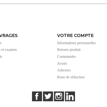
VRAGES
VOTRE COMPTE
n
Informations personnelles
s et examen
Retours produit
ir
Commandes
Avoirs
Adresses
Bons de réduction
Facebook
Twitter
Instagram
LinkedIn