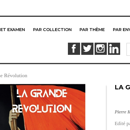
 ET EXAMEN
PAR COLLECTION
PAR THÈME
PAR EN
Facebook
Twitter
Instagram
Link
e Révolution
LA 
Pierre 
Edité p