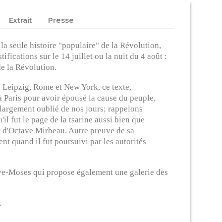
Extrait
Presse
la seule histoire "populaire" de la Révolution,
fications sur le 14 juillet ou la nuit du 4 août :
de la Révolution.
 Leipzig, Rome et New York, ce texte,
 à Paris pour avoir épousé la cause du peuple,
t largement oublié de nos jours; rappelons
l fut le page de la tsarine aussi bien que
et d'Octave Mirbeau. Autre preuve de sa
t quand il fut poursuivi par les autorités
afaye-Moses qui propose également une galerie des
.