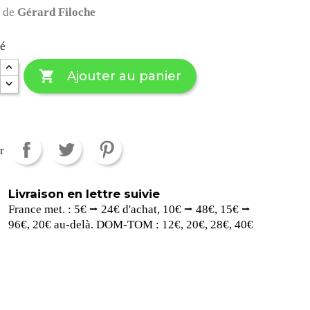
 de
Gérard Filoche
té

Ajouter au panier
r
Livraison en lettre suivie
France met. : 5€ ⭢ 24€ d'achat, 10€ ⭢ 48€, 15€ ⭢
96€, 20€ au-delà. DOM-TOM : 12€, 20€, 28€, 40€