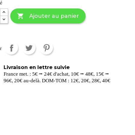
té

Ajouter au panier
r
Livraison en lettre suivie
France met. : 5€ ⭢ 24€ d'achat, 10€ ⭢ 48€, 15€ ⭢
96€, 20€ au-delà. DOM-TOM : 12€, 20€, 28€, 40€