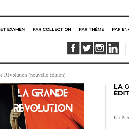
 ET EXAMEN
PAR COLLECTION
PAR THÈME
PAR EN
Facebook
Twitter
Instagram
Link
e Révolution (nouvelle édition)
LA 
ÉDIT
Par Pie