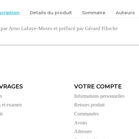
cription
Détails du produit
Sommaire
Auteurs
 par Arno Lafaye-Moses et préfacé par Gérard Filoche
VRAGES
VOTRE COMPTE
n
Informations personnelles
s et examen
Retours produit
ir
Commandes
Avoirs
Adresses