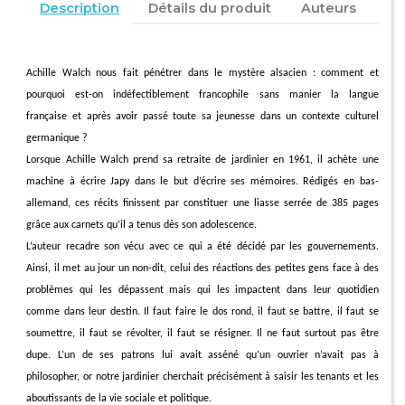
Description
Détails du produit
Auteurs
Achille Walch nous fait pénétrer dans le mystère alsacien : comment et
pourquoi est-on indéfectiblement francophile sans manier la langue
française et après avoir passé toute sa jeunesse dans un contexte culturel
germanique ?
Lorsque Achille Walch prend sa retraite de jardinier en 1961, il achète une
machine à écrire Japy dans le but d’écrire ses mémoires. Rédigés en bas-
allemand, ces récits finissent par constituer une liasse serrée de 385 pages
grâce aux carnets qu’il a tenus dès son adolescence.
L
’auteur recadre son vécu avec ce qui a été décidé par les gouvernements.
Ainsi, il met au jour un non-dit, celui des réactions des petites gens face à des
problèmes qui les dépassent mais qui les impactent dans leur quotidien
comme dans leur destin. Il faut faire le dos rond, il faut se battre, il faut se
soumettre, il faut se révolter, il faut se résigner. Il ne faut surtout pas être
dupe. L’un de ses patrons lui avait asséné qu’un ouvrier n’avait pas à
philosopher, or notre jardinier cherchait précisément à saisir les tenants et les
aboutissants de la vie sociale et politique.