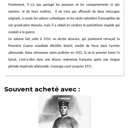
Finalement, il n’a pas partagé les postures et les comportements ni des
ouvriers, ni de leurs maîtres.
Il ne s’est pas affranchi de deux messages
originels, à savoir les valeurs catholiques et les récits volontiers francophiles de
son grand-père
Hansala
, mais il a réduit en cendres le patriotisme stupide qui
conduit à la guerre.
Ce volume fait suite à
1914, un destin alsacien
, qui justement retraçait la
Première Guerre mondiale d’Achille Walch, enrôlé de force dans l’armée
allemande. Nous retrouvons notre jardinier en 1922, là où le premier tome l’a
laissé, c’est-à-dire dans une Alsace redevenue française après une longue
période impériale allemande. L’ouvrage court jusqu’en 1971.
Souvent acheté avec :