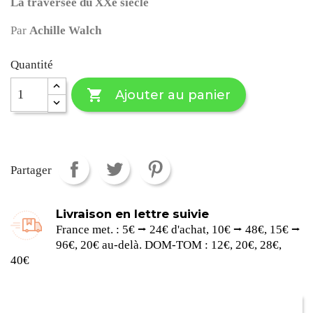
La traversée du XXe siècle
Par
Achille Walch
Quantité

Ajouter au panier
Partager
Livraison en lettre suivie
France met. : 5€ ⭢ 24€ d'achat, 10€ ⭢ 48€, 15€ ⭢
96€, 20€ au-delà. DOM-TOM : 12€, 20€, 28€,
40€