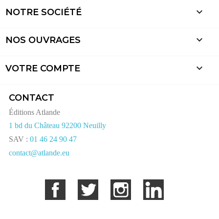

NOTRE SOCIÉTÉ

NOS OUVRAGES

VOTRE COMPTE
CONTACT
Éditions Atlande
1 bd du Château 92200 Neuilly
SAV :
01 46 24 90 47
contact@atlande.eu
Facebook
Twitter
Instagram
LinkedIn