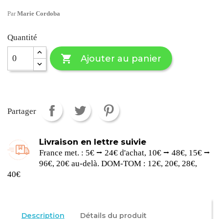
Par
Marie Cordoba
Quantité

Ajouter au panier
Partager
Livraison en lettre suivie
France met. : 5€ ⭢ 24€ d'achat, 10€ ⭢ 48€, 15€ ⭢
96€, 20€ au-delà. DOM-TOM : 12€, 20€, 28€,
40€
Description
Détails du produit