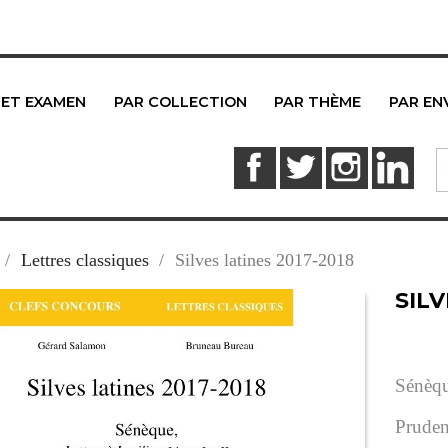
 ET EXAMEN
PAR COLLECTION
PAR THÈME
PAR EN
Facebook
Twitter
Instagram
Link
Lettres classiques
Silves latines 2017-2018
SILV
Sénèq
Prude