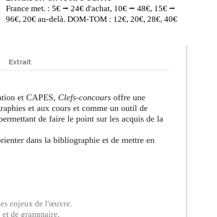
France met. : 5€ ⭢ 24€ d'achat, 10€ ⭢ 48€, 15€ ⭢
96€, 20€ au-delà. DOM-TOM : 12€, 20€, 28€, 40€
Extrait
égation et CAPES,
Clefs-concours
offre une
raphies et aux cours et comme un outil de
ermettant de faire le point sur les acquis de la
rienter dans la bibliographie et de mettre en
es enjeux de l'œuvre.
e et de grammaire.