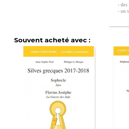
- des
- un 
Souvent acheté avec :