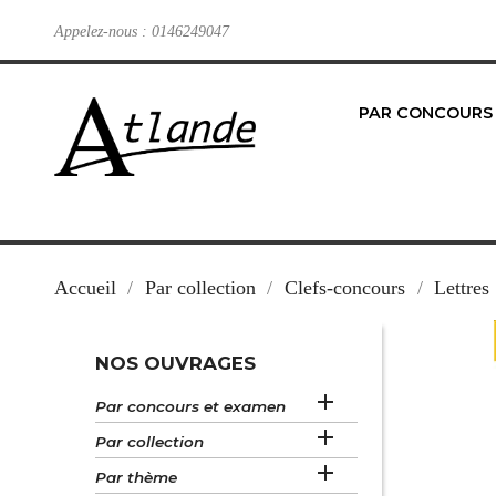
Appelez-nous :
0146249047
PAR CONCOURS
Accueil
Par collection
Clefs-concours
Lettres
NOS OUVRAGES

Par concours et examen

Par collection

Par thème