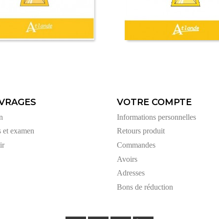
VRAGES
VOTRE COMPTE
n
Informations personnelles
s et examen
Retours produit
ir
Commandes
Avoirs
Adresses
Bons de réduction