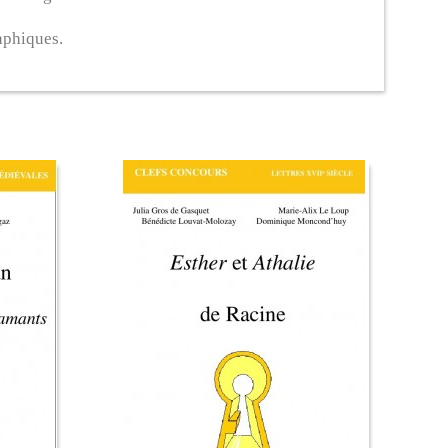
raphiques.