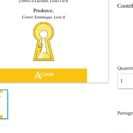
Contri
Quanti
Partage