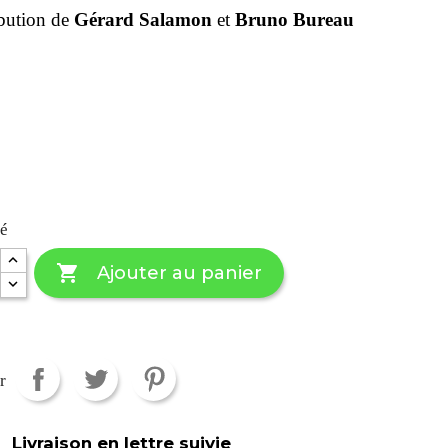
bution de
Gérard Salamon
et
Bruno Bureau
té

Ajouter au panier
r
Livraison en lettre suivie