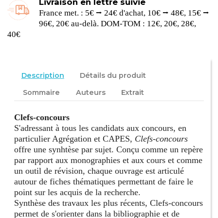
Livraison en lettre suivie
France met. : 5€ ⭢ 24€ d'achat, 10€ ⭢ 48€, 15€ ⭢
96€, 20€ au-delà. DOM-TOM : 12€, 20€, 28€,
40€
Description
Détails du produit
Sommaire
Auteurs
Extrait
Clefs-concours
S'adressant à tous les candidats aux concours, en
particulier Agrégation et CAPES,
Clefs-concours
offre une synhtèse par sujet. Conçu comme un repère
par rapport aux monographies et aux cours et comme
un outil de révision, chaque ouvrage est articulé
autour de fiches thématiques permettant de faire le
point sur les acquis de la recherche.
Synthèse des travaux les plus récents, Clefs-concours
permet de s'orienter dans la bibliographie et de