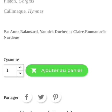
Platon,
Gorgias
Callimaque,
Hymnes
Par
Anne Balansard
,
Yannick Durbec
, et
Claire-Emmanuelle
Nardone
Quantité

Ajouter au panier
Partager