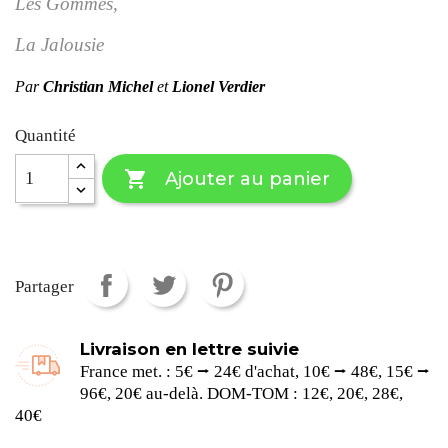
Les Gommes,
La Jalousie
Par
Christian Michel
et
Lionel Verdier
Quantité

Ajouter au panier
Partager
Livraison en lettre suivie
France met. : 5€ ⭢ 24€ d'achat, 10€ ⭢ 48€, 15€ ⭢
96€, 20€ au-delà. DOM-TOM : 12€, 20€, 28€,
40€