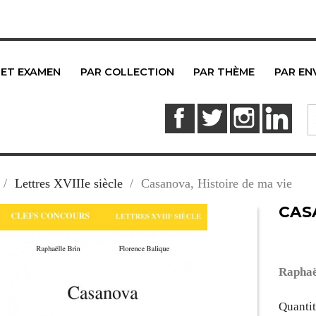
 ET EXAMEN
PAR COLLECTION
PAR THÈME
PAR EN
Facebook
Twitter
Instagram
Link
Lettres XVIIIe siècle
Casanova, Histoire de ma vie
CAS
Raphaë
Quanti