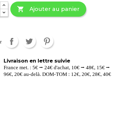

Ajouter au panier
r
Livraison en lettre suivie
France met. : 5€ ⭢ 24€ d'achat, 10€ ⭢ 48€, 15€ ⭢
96€, 20€ au-delà. DOM-TOM : 12€, 20€, 28€, 40€