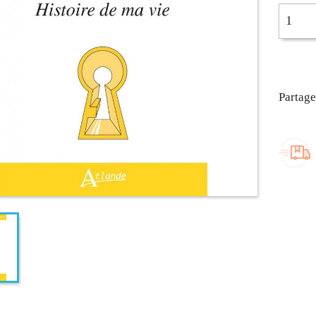
Partage