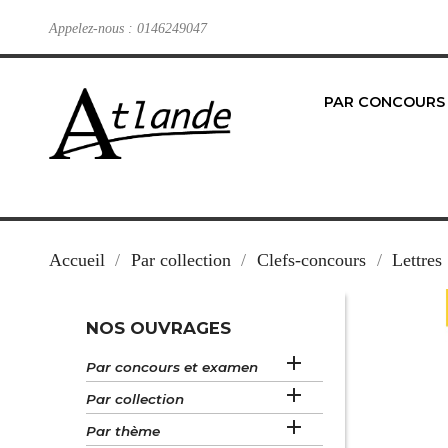
Appelez-nous :
0146249047
PAR CONCOURS
Accueil
Par collection
Clefs-concours
Lettres
NOS OUVRAGES

Par concours et examen

Par collection

Par thème