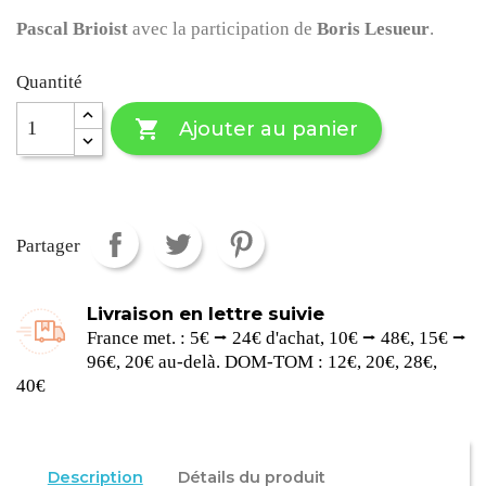
Pascal Brioist
avec la participation de
Boris Lesueur
.
Quantité

Ajouter au panier
Partager
Livraison en lettre suivie
France met. : 5€ ⭢ 24€ d'achat, 10€ ⭢ 48€, 15€ ⭢
96€, 20€ au-delà. DOM-TOM : 12€, 20€, 28€,
40€
Description
Détails du produit