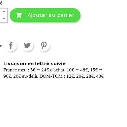
té

Ajouter au panier
r
Livraison en lettre suivie
France met. : 5€ ⭢ 24€ d'achat, 10€ ⭢ 48€, 15€ ⭢
96€, 20€ au-delà. DOM-TOM : 12€, 20€, 28€, 40€