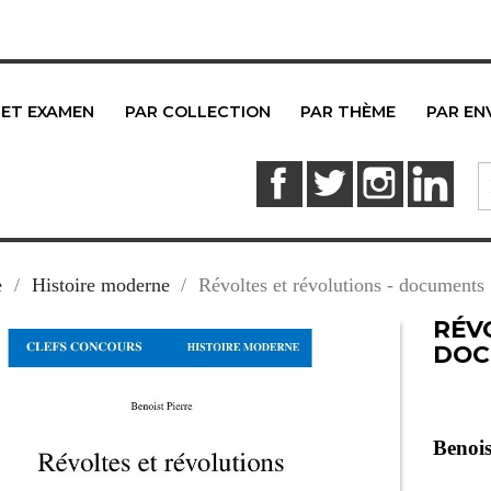
 ET EXAMEN
PAR COLLECTION
PAR THÈME
PAR EN
Facebook
Twitter
Instagram
Link
e
Histoire moderne
Révoltes et révolutions - documents
RÉV
DOC
Benois