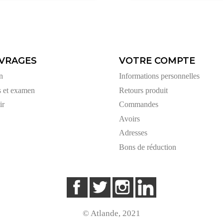
VRAGES
VOTRE COMPTE
n
Informations personnelles
s et examen
Retours produit
ir
Commandes
Avoirs
Adresses
Bons de réduction
Facebook
Twitter
Instagram
LinkedIn
© Atlande, 2021