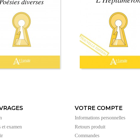
VRAGES
VOTRE COMPTE
n
Informations personnelles
s et examen
Retours produit
ir
Commandes