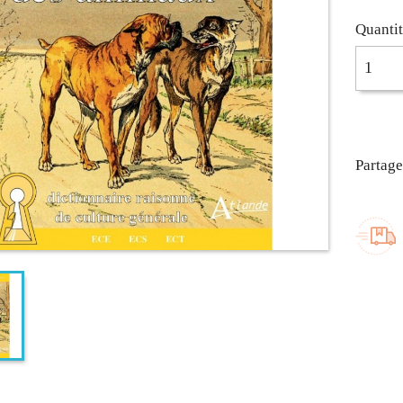
Quanti
Partage