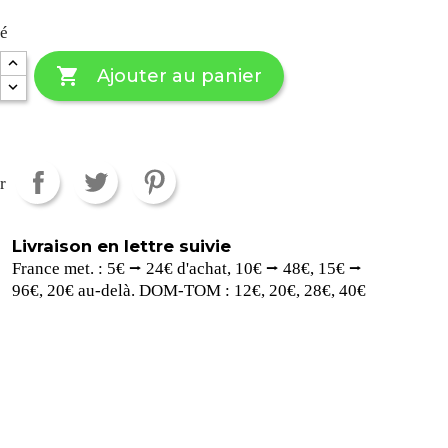
té

Ajouter au panier
r
Livraison en lettre suivie
France met. : 5€ ⭢ 24€ d'achat, 10€ ⭢ 48€, 15€ ⭢
96€, 20€ au-delà. DOM-TOM : 12€, 20€, 28€, 40€