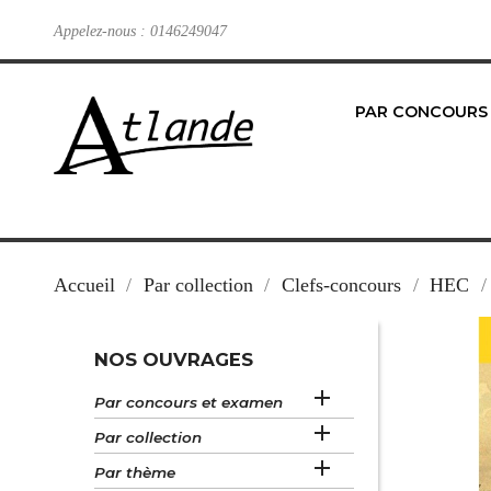
Appelez-nous :
0146249047
PAR CONCOURS
Accueil
Par collection
Clefs-concours
HEC
NOS OUVRAGES

Par concours et examen

Par collection

Par thème