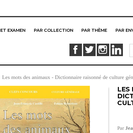
 ET EXAMEN
PAR COLLECTION
PAR THÈME
PAR EN
Facebook
Twitter
Instagram
Link
Les mots des animaux - Dictionnaire raisonné de culture gén
LES
DIC
CUL
Par
Jea