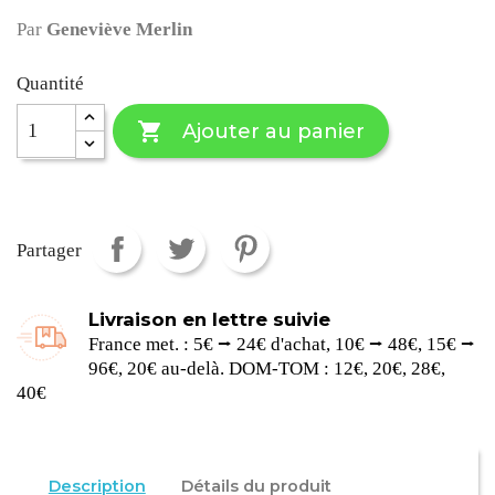
Par
Geneviève Merlin
Quantité

Ajouter au panier
Partager
Livraison en lettre suivie
France met. : 5€ ⭢ 24€ d'achat, 10€ ⭢ 48€, 15€ ⭢
96€, 20€ au-delà. DOM-TOM : 12€, 20€, 28€,
40€
Description
Détails du produit