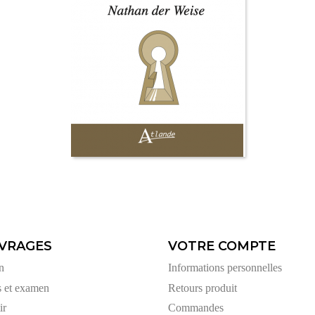
VRAGES
VOTRE COMPTE
n
Informations personnelles
s et examen
Retours produit
ir
Commandes