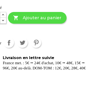
té

Ajouter au panier
r
Livraison en lettre suivie
France met. : 5€ ⭢ 24€ d'achat, 10€ ⭢ 48€, 15€ ⭢
96€, 20€ au-delà. DOM-TOM : 12€, 20€, 28€, 40€