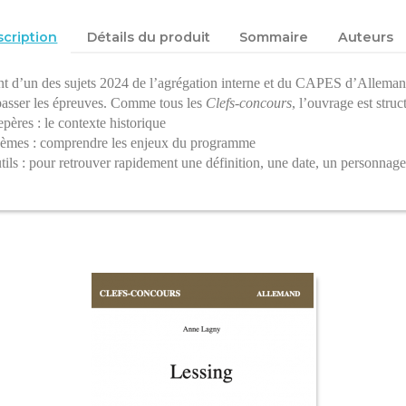
cription
Détails du produit
Sommaire
Auteurs
nt d’un des sujets 2024 de l’agrégation interne et du CAPES d’Allemand
passer les épreuves. Comme tous les
Clefs-concours
, l’ouvrage est struct
ères : le contexte historique
mes : comprendre les enjeux du programme
ls : pour retrouver rapidement une définition, une date, un personnage