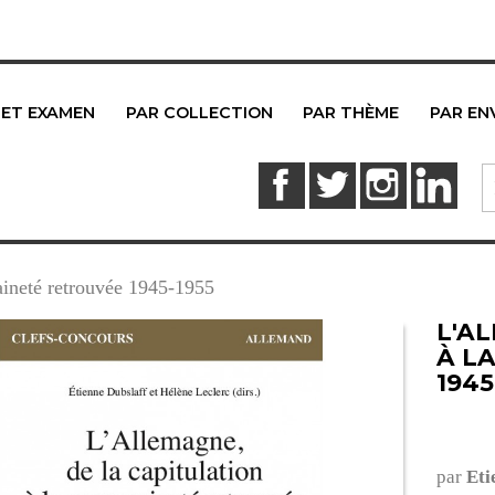
 ET EXAMEN
PAR COLLECTION
PAR THÈME
PAR EN
Facebook
Twitter
Instagram
Link
raineté retrouvée 1945-1955
L'A
À L
1945
par
Eti