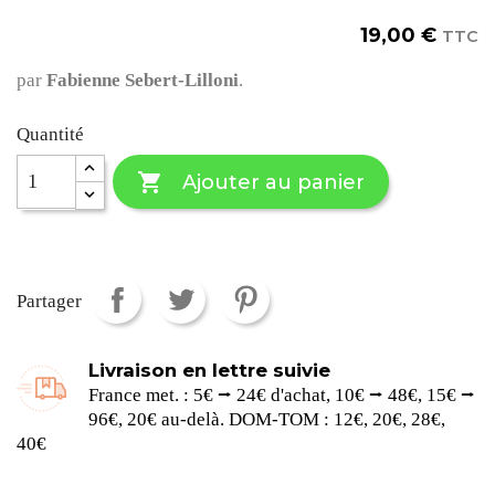
19,00 €
TTC
par
Fabienne Sebert-Lilloni
.
Quantité

Ajouter au panier
Partager
Livraison en lettre suivie
France met. : 5€ ⭢ 24€ d'achat, 10€ ⭢ 48€, 15€ ⭢
96€, 20€ au-delà. DOM-TOM : 12€, 20€, 28€,
40€