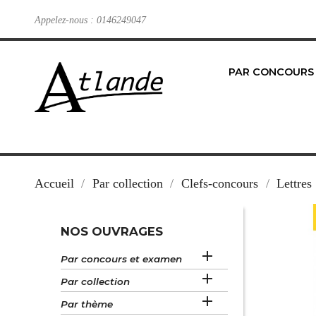
Appelez-nous :
0146249047
PAR CONCOURS
Accueil
Par collection
Clefs-concours
Lettres
NOS OUVRAGES

Par concours et examen

Par collection

Par thème