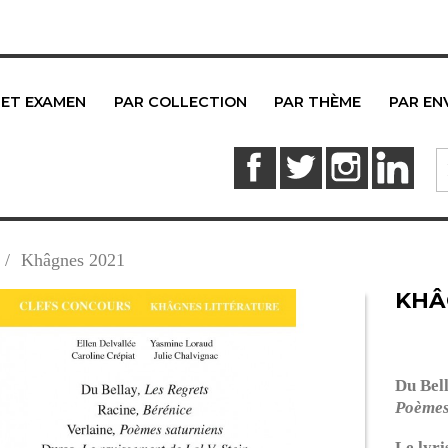
 ET EXAMEN
PAR COLLECTION
PAR THÈME
PAR EN
Facebook
Twitter
Instagram
Link
Khâgnes 2021
KHÂ
Du Bel
Poèmes
Le lyri