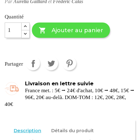
Par
Aurélia Gaillard
et
Frédéric Calas
Quantité

Ajouter au panier
Partager
Livraison en lettre suivie
France met. : 5€ ⭢ 24€ d'achat, 10€ ⭢ 48€, 15€ ⭢
96€, 20€ au-delà. DOM-TOM : 12€, 20€, 28€,
40€
Description
Détails du produit