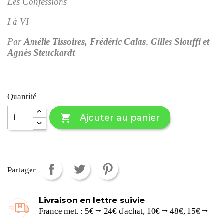
Les Confessions
I à VI
Par
Amélie Tissoires, Frédéric Calas
,
Gilles Siouffi
et
Agnès Steuckardt
Quantité

Ajouter au panier
Partager
Livraison en lettre suivie
France met. : 5€ ⭢ 24€ d'achat, 10€ ⭢ 48€, 15€ ⭢