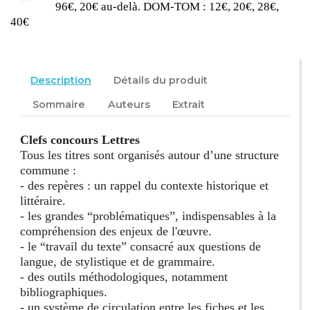
96€, 20€ au-delà. DOM-TOM : 12€, 20€, 28€,
40€
Description
Détails du produit
Sommaire
Auteurs
Extrait
Clefs concours Lettres
Tous les titres sont organisés autour d’une structure
commune :
- des repères : un rappel du contexte historique et
littéraire.
- les grandes “problématiques”, indispensables à la
compréhension des enjeux de l'œuvre.
- le “travail du texte” consacré aux questions de
langue, de stylistique et de grammaire.
- des outils méthodologiques, notamment
bibliographiques.
- un système de circulation entre les fiches et les