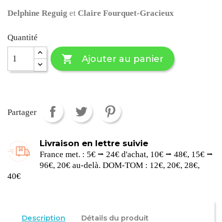
Delphine Reguig
et
Claire Fourquet-Gracieux
Quantité

Ajouter au panier
Partager
Livraison en lettre suivie
France met. : 5€ ⭢ 24€ d'achat, 10€ ⭢ 48€, 15€ ⭢
96€, 20€ au-delà. DOM-TOM : 12€, 20€, 28€,
40€
Description
Détails du produit