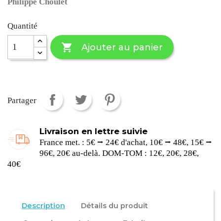
Philippe Choulet
Quantité

Ajouter au panier
Partager
Livraison en lettre suivie
France met. : 5€ ⭢ 24€ d'achat, 10€ ⭢ 48€, 15€ ⭢
96€, 20€ au-delà. DOM-TOM : 12€, 20€, 28€,
40€
Description
Détails du produit