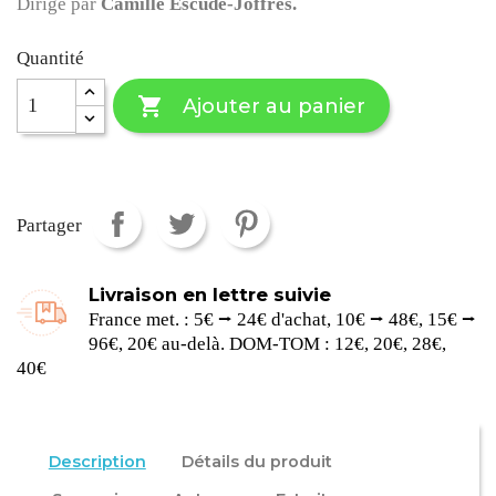
Dirigé par
Camille Escudé-Joffres.
Quantité

Ajouter au panier
Partager
Livraison en lettre suivie
France met. : 5€ ⭢ 24€ d'achat, 10€ ⭢ 48€, 15€ ⭢
96€, 20€ au-delà. DOM-TOM : 12€, 20€, 28€,
40€
Description
Détails du produit