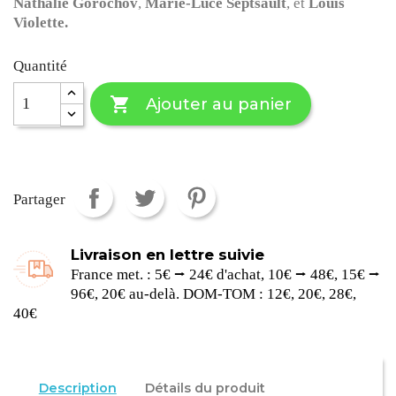
Nathalie Gorochov
,
Marie-Luce Septsault
, et
Louis
Violette.
Quantité

Ajouter au panier
Partager
Livraison en lettre suivie
France met. : 5€ ⭢ 24€ d'achat, 10€ ⭢ 48€, 15€ ⭢
96€, 20€ au-delà. DOM-TOM : 12€, 20€, 28€,
40€
Description
Détails du produit