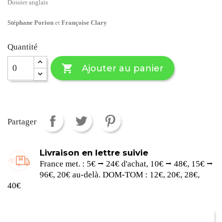
Dossier anglais
Stéphane Porion
et
Françoise Clary
Quantité

Ajouter au panier
Partager
Livraison en lettre suivie
France met. : 5€ ⭢ 24€ d'achat, 10€ ⭢ 48€, 15€ ⭢
96€, 20€ au-delà. DOM-TOM : 12€, 20€, 28€,
40€