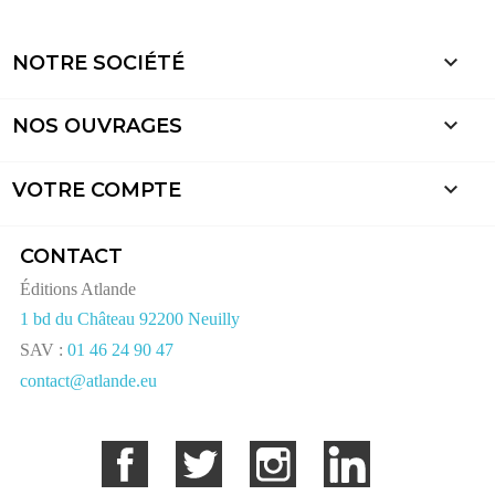

NOTRE SOCIÉTÉ

NOS OUVRAGES

VOTRE COMPTE
CONTACT
Éditions Atlande
1 bd du Château 92200 Neuilly
SAV :
01 46 24 90 47
contact@atlande.eu
Facebook
Twitter
Instagram
LinkedIn