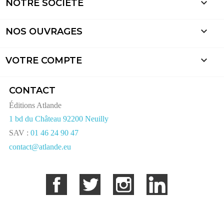

NOTRE SOCIÉTÉ

NOS OUVRAGES

VOTRE COMPTE
CONTACT
Éditions Atlande
1 bd du Château 92200 Neuilly
SAV :
01 46 24 90 47
contact@atlande.eu
Facebook
Twitter
Instagram
LinkedIn