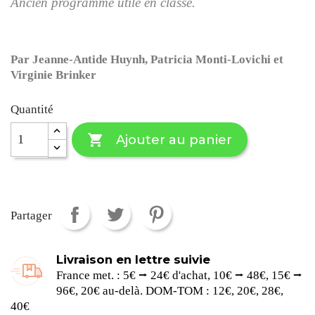
Ancien programme utile en classe.
Par Jeanne-Antide Huynh, Patricia Monti-Lovichi et
Virginie Brinker
Quantité

Ajouter au panier
Partager
Livraison en lettre suivie
France met. : 5€ ⭢ 24€ d'achat, 10€ ⭢ 48€, 15€ ⭢
96€, 20€ au-delà. DOM-TOM : 12€, 20€, 28€,
40€