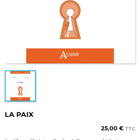
LA PAIX
25,00 €
TTC