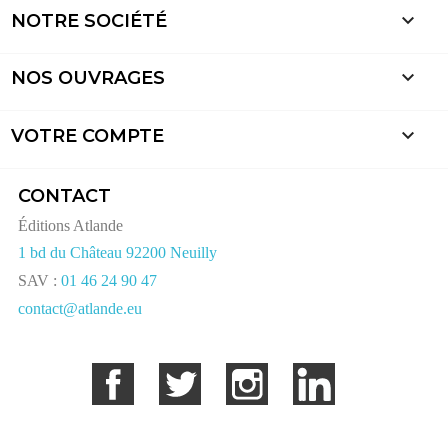

NOTRE SOCIÉTÉ

NOS OUVRAGES

VOTRE COMPTE
CONTACT
Éditions Atlande
1 bd du Château 92200 Neuilly
SAV :
01 46 24 90 47
contact@atlande.eu
Facebook
Twitter
Instagram
LinkedIn