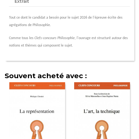
Extrait
Tout ce dont le candidat a besoin pour le sujet 2026 de l'épreuve écrite des
agrégations de Philosophie.
Comme tous les
Clefs-concours Philosophie
, l'ouvrage est structuré autour des
notions et thèmes qui composent le sujet.
Souvent acheté avec :