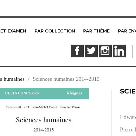
 ET EXAMEN
PAR COLLECTION
PAR THÈME
PAR EN
Facebook
Twitter
Instagram
Link
es humaines
Sciences humaines 2014-2015
SCI
Edwar
Pierre