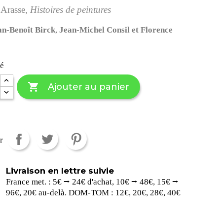
 Arasse
, Histoires de peintures
an-Benoît Birck
,
Jean-Michel Consil
et Florence
té

Ajouter au panier
r
Livraison en lettre suivie
France met. : 5€ ⭢ 24€ d'achat, 10€ ⭢ 48€, 15€ ⭢
96€, 20€ au-delà. DOM-TOM : 12€, 20€, 28€, 40€