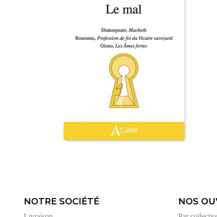
NOTRE SOCIÉTÉ
NOS OU
Livraison
Par collectio