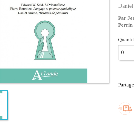
Daniel
Par Je
Perrin
Quanti
Partage