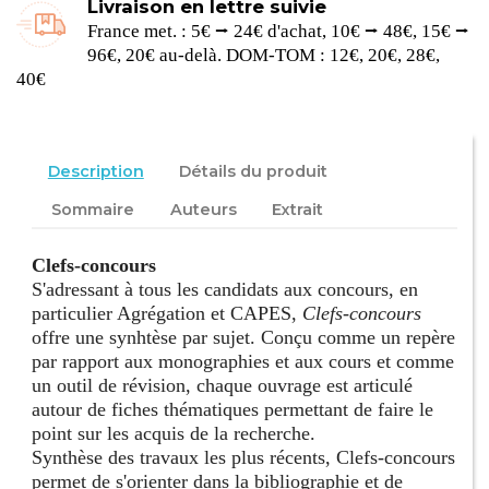
Livraison en lettre suivie
France met. : 5€ ⭢ 24€ d'achat, 10€ ⭢ 48€, 15€ ⭢
96€, 20€ au-delà. DOM-TOM : 12€, 20€, 28€,
40€
Description
Détails du produit
Sommaire
Auteurs
Extrait
Clefs-concours
S'adressant à tous les candidats aux concours, en
particulier Agrégation et CAPES,
Clefs-concours
offre une synhtèse par sujet. Conçu comme un repère
par rapport aux monographies et aux cours et comme
un outil de révision, chaque ouvrage est articulé
autour de fiches thématiques permettant de faire le
point sur les acquis de la recherche.
Synthèse des travaux les plus récents, Clefs-concours
permet de s'orienter dans la bibliographie et de