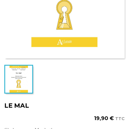
LE MAL
19,90 €
TTC