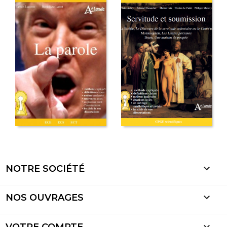

NOTRE SOCIÉTÉ

NOS OUVRAGES

VOTRE COMPTE