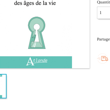
Quanti
Partage