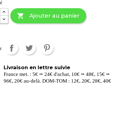
té

Ajouter au panier
r
Livraison en lettre suivie
France met. : 5€ ⭢ 24€ d'achat, 10€ ⭢ 48€, 15€ ⭢
96€, 20€ au-delà. DOM-TOM : 12€, 20€, 28€, 40€