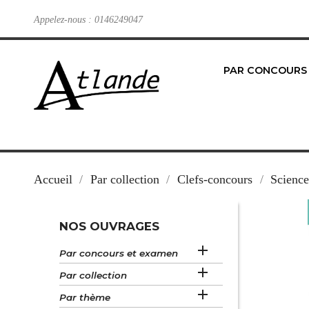
Appelez-nous :
0146249047
PAR CONCOURS
Accueil
Par collection
Clefs-concours
Science
NOS OUVRAGES

Par concours et examen

Par collection

Par thème