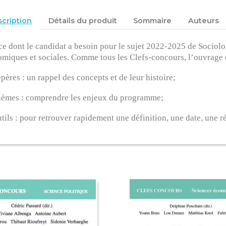
cription
Détails du produit
Sommaire
Auteurs
ce dont le candidat a besoin pour le sujet 2022-2025 de Sociolo
miques et sociales. Comme tous les Clefs-concours, l’ouvrage est
ères : un rappel des concepts et de leur histoire;
èmes : comprendre les enjeux du programme;
ils : pour retrouver rapidement une définition, une date, une r