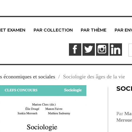
 ET EXAMEN
PAR COLLECTION
PAR THÈME
PAR EN
Facebook
Twitter
Instagram
Link
s économiques et sociales
Sociologie des âges de la vie
SOCI
Par
Mar
Meroue