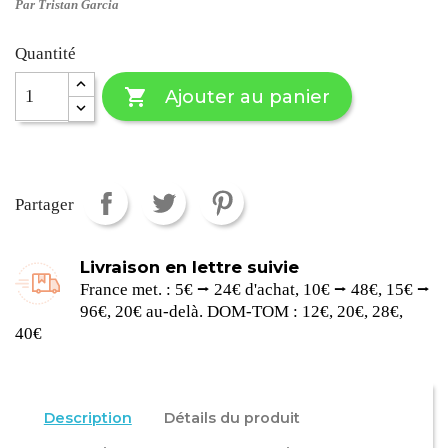
Par Tristan Garcia
Quantité

Ajouter au panier
Partager
Livraison en lettre suivie
France met. : 5€ ⭢ 24€ d'achat, 10€ ⭢ 48€, 15€ ⭢
96€, 20€ au-delà. DOM-TOM : 12€, 20€, 28€,
40€
Description
Détails du produit